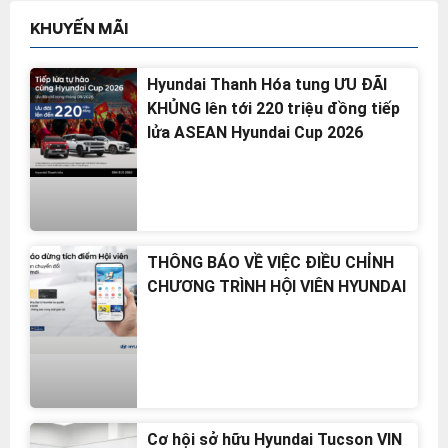
KHUYẾN MÃI
Hyundai Thanh Hóa tung ƯU ĐÃI
KHỦNG lên tới 220 triệu đồng tiếp
lửa ASEAN Hyundai Cup 2026
THÔNG BÁO VỀ VIỆC ĐIỀU CHỈNH
CHƯƠNG TRÌNH HỘI VIÊN HYUNDAI
Cơ hội sở hữu Hyundai Tucson VIN