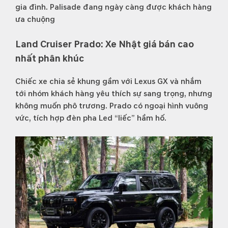
gia đình. Palisade đang ngày càng được khách hàng
ưa chuộng
Land Cruiser Prado: Xe Nhật giá bán cao
nhất phân khúc
Chiếc xe chia sẻ khung gầm với Lexus GX và nhắm
tới nhóm khách hàng yêu thích sự sang trọng, nhưng
không muốn phô trương. Prado có ngoại hình vuông
vức, tích hợp đèn pha Led “liếc” hầm hố.