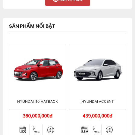
SẢN PHẨM NỔI BẬT
HYUNDAI I10 HATBACK
HYUNDAI ACCENT
360,000,000đ
439,000,000đ