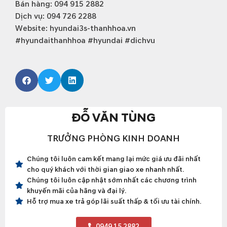
Bán hàng: 094 915 2882
Dịch vụ: 094 726 2288
Website: hyundai3s-thanhhoa.vn
#hyundaithanhhoa #hyundai #dichvu
ĐỖ VĂN TÙNG
TRƯỞNG PHÒNG KINH DOANH
Chúng tôi luôn cam kết mang lại mức giá ưu đãi nhất
cho quý khách với thời gian giao xe nhanh nhất.
Chúng tôi luôn cập nhật sớm nhất các chương trình
khuyến mãi của hãng và đại lý.
Hỗ trợ mua xe trả góp lãi suất thấp & tối ưu tài chính.
0949 15 2882