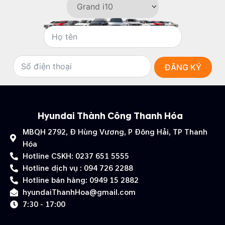
ĐĂNG KÝ
Hyundai Thành Công Thanh Hóa
MBQH 2792, Đ Hùng Vương, P Đông Hải, TP Thanh
Hóa
Hotline CSKH: 0237 651 5555
Hotline dịch vụ : 094 726 2288
Hotline bán hàng: 0949 15 2882
hyundaiThanhHoa@gmail.com
7:30 - 17:00