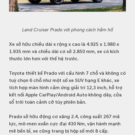
Land Cruiser Prado với phong cách hầm hố
Xe sở hữu chiều dài x rộng x cao là 4.925 x 1.980 x
1.935 mm và chiều dài cơ sở 2.850 mm, xe có kích
thước lớn hơn với thế hệ trước.
Toyota thiết kế Prado với cấu hình 7 chỗ và không có
tuỳ chọn 6 chỗ như một số xe SUV hạng E khác, xe
tích hợp màn hình cảm ứng giải trí 12,3 inch, hỗ trợ
kết nối Apple CarPlay/Android Auto không dây, cửa
sổ trời toàn cảnh cỡ tùy phiên bản.
Prado sở hữu động cơ xăng 2.4, công suất 267 mã
lực, mô-men xoắn cực đại 430 Nm, vận hành mạnh
mẽ bền bỉ, xe cũng trang bị hộp số mới 8 cấp.