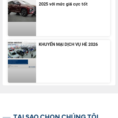
2025 với mức giá cực tốt
KHUYẾN MẠI DỊCH VỤ HÈ 2026
TẠI SAO CHỌN CHÚNG TÔI