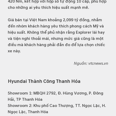
420 Nm, kết hợp với hộp số tự động 10 cấp, phù hợp
cho những ai yêu thích hiệu suất mạnh mẽ.
Giá bán tại Việt Nam khoảng 2,099 tỷ đồng, nhắm
đến nhóm khách hàng yêu thích phong cách Mỹ và
hiệu suất. Không thể phủ nhận rằng Explorer lái hay
và tiện nghi thoải mái, nhưng mức giá cũng là một
điều mà khách hàng phải đắn đo để lựa chọn chiếc
xe này.
Nguồn: vtcnews.vn
Hyundai Thành Công Thanh Hóa
Showroom 1: MBQH 2792, Đ. Hùng Vương, P. Đông
Hải, TP Thanh Hóa
Showroom 2: Khu phố Cao Thượng, TT. Ngọc Lặc, H.
Ngọc Lặc, Thanh Hóa