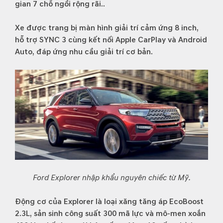
gian 7 chỗ ngồi rộng rãi..
Xe được trang bị màn hình giải trí cảm ứng 8 inch,
hỗ trợ SYNC 3 cùng kết nối Apple CarPlay và Android
Auto, đáp ứng nhu cầu giải trí cơ bản.
Ford Explorer nhập khẩu nguyên chiếc từ Mỹ.
Động cơ của Explorer là loại xăng tăng áp EcoBoost
2.3L, sản sinh công suất 300 mã lực và mô-men xoắn