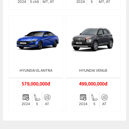
2024
5 chỗ
MT, AT
2024
5
MT, AT
HYUNDAI ELANTRA
HYUNDAI VENUE
579,000,000đ
499,000,000đ
2024
5
AT
2024
5
AT