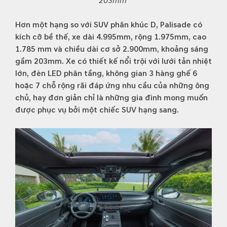
203mm
Hơn một hạng so với SUV phân khúc D, Palisade có
kích cỡ bề thế, xe dài 4.995mm, rộng 1.975mm, cao
1.785 mm và chiều dài cơ sở 2.900mm, khoảng sáng
gầm 203mm. Xe có thiết kế nổi trội với lưới tản nhiệt
lớn, đèn LED phân tầng, không gian 3 hàng ghế 6
hoặc 7 chỗ rộng rãi đáp ứng nhu cầu của những ông
chủ, hay đơn giản chỉ là những gia đình mong muốn
được phục vụ bởi một chiếc SUV hạng sang.