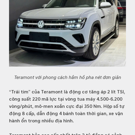
Teramont với phong cách hầm hồ pha nét đơn giản
“Trái tim” của Teramont là động cơ tăng áp 2 lít TSI,
công suất 220 mã lực tại vòng tua máy 4.500-6.200
vòng/phút, mô-men xoắn cực đại 350 Nm. Hộp số tự
động 8 cấp, dẫn động 4 bánh toàn thời gian, xe vận
hành ổn trong nhiều địa hình.