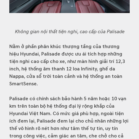
Không gian nội thất tiện nghi, cao cấp của Palisade
Nằm ở phần phân khúc thượng tầng của thương
hiệu Hyundai, Palisade được ưu ái tích hợp những
tiện nghi cao cấp cho xe, như màn hình giải trí 12,3
inch, hệ thống âm thanh 12 loa Infinity, ghế da
Nappa, cửa sổ trời toàn cảnh và hệ thống an toàn
SmartSense.
Palisade có chính sách bảo hành 5 năm hoặc 10 vạn
km trên toàn bộ hệ thống đại lý rộng khắp của
Hyundai Việt Nam. Có mức giá phù hợp, ngoài tiện
ích đem lại, Palisade đem lại cho chủ nhân những lợi
thế vô hình rõ nét hơn như tâm thế tự tin, uy tín
trong công việc, cảm giác an tâm, che chở cho cả