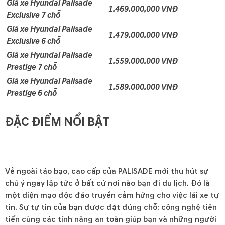
Giá xe Hyundai Palisade
1.469.000,000 VNĐ
Exclusive 7 chỗ
Giá xe Hyundai Palisade
1.479.000.000 VNĐ
Exclusive 6 chỗ
Giá xe Hyundai Palisade
1.559.000.000 VNĐ
Prestige 7 chỗ
Giá xe Hyundai Palisade
1.589.000.000 VNĐ
Prestige 6 chỗ
ĐẶC ĐIỂM NỔI BẬT
Vẻ ngoài táo bạo, cao cấp của PALISADE mới thu hút sự
chú ý ngay lập tức ở bất cứ nơi nào bạn đi du lịch. Đó là
một diện mạo độc đáo truyền cảm hứng cho việc lái xe tự
tin. Sự tự tin của bạn được đặt đúng chỗ: công nghệ tiên
tiến cùng các tính năng an toàn giúp bạn và những người