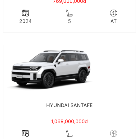
769,000,000đ
2024
5
AT
HYUNDAI SANTAFE
1,069,000,000đ