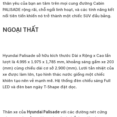
thân yêu của bạn an tâm trên mọi cung đường Cabin
PALISADE rộng rãi, chỗ ngồi linh hoạt, và các tính năng kết
nối tiên tiến khiến nó trở thành một chiếc SUV đầu bảng.
NGOẠI THẤT
Hyundai Palisade sở hữu kích thước Dài x Rộng x Cao lần
lượt là 4.995 x 1.975 x 1,785 mm, khoảng sáng gầm xe 203
(mm) cùng chiều dài cơ sở 2.900 (mm). Lưới tản nhiệt của
xe được làm lớn, tạo hình thác nước giống một chiếc
khiên tạo nên vẻ mạnh mẽ. Hệ thống đèn chiếu sáng Full
LED và đèn ban ngày T-Shape đặt dọc.
Thân xe của
Hyundai Palisade
với các đường nét cứng