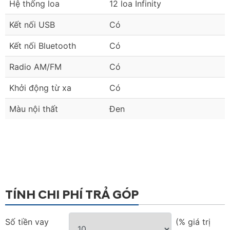
Hệ thống loa
12 loa Infinity
Kết nối USB
Có
Kết nối Bluetooth
Có
Radio AM/FM
Có
Khởi động từ xa
Có
Màu nội thất
Đen
TÍNH CHI PHÍ TRẢ GÓP
Số tiền vay
(% giá trị