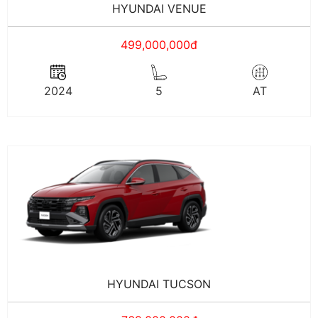
HYUNDAI VENUE
499,000,000đ
2024
5
AT
HYUNDAI TUCSON