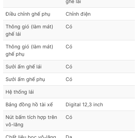
ghế lái
Điều chỉnh ghế phụ
Chỉnh điện
Thông gió (làm mát)
Có
ghế lái
Thông gió (làm mát)
Có
ghế phụ
Sưởi ấm ghế lái
Có
Sưởi ấm ghế phụ
Có
Hệ thống lái
Bảng đồng hồ tài xế
Digital 12,3 inch
Nút bấm tích hợp trên
Có
vô-lăng
Chất liệu bọc vô-lăng
Da