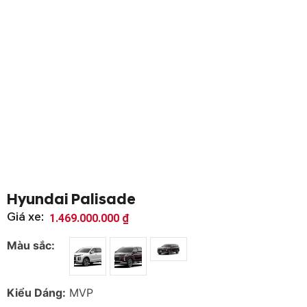
Hyundai Palisade
Giá xe:
1.469.000.000
₫
Màu sắc:
Kiểu Dáng:
MVP