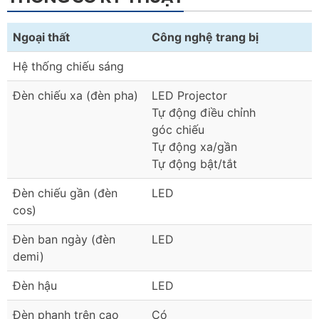
Ngoại thất
Công nghệ trang bị
Hệ thống chiếu sáng
Đèn chiếu xa (đèn pha)
LED Projector
Tự động điều chỉnh
góc chiếu
Tự động xa/gần
Tự động bật/tắt
Đèn chiếu gần (đèn
LED
cos)
Đèn ban ngày (đèn
LED
demi)
Đèn hậu
LED
Đèn phanh trên cao
Có