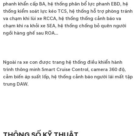
phanh khẩn cấp BA, hệ thống phân bổ lực phanh EBD, hệ
thống kiểm soát lực kéo TCS, hệ thống hỗ trợ phòng tránh
va chạm khi lùi xe RCCA, hệ thống thống cảnh báo va
chạm khi ra khỏi xe SEA, hệ thống chống bỏ quên người
ngồi hàng ghế sau ROA…
Ngoài ra xe con được trang hệ thống điều khiển hành
trình thông minh Smart Cruise Control, camera 360 độ,
cảm biến áp suất lốp, hệ thống cảnh báo người lái mất tập
trung DAW.
THÔNG SỐ KỸ THUẬT