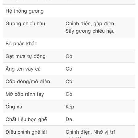
Hệ thống gương
Gương chiếu hậu
Chỉnh điện, gập điện
Sấy gương chiếu hậu
Bộ phận khác
Gạt mưa tự động
Có
Ăng ten vây cá
Có
Cốp đóng/mở điện
Có
Mở cốp rảnh tay
Có
Ống xả
Kép
Chất liệu bọc ghế
Da
Điều chỉnh ghế lái
Chỉnh điện, Nhớ vị trí