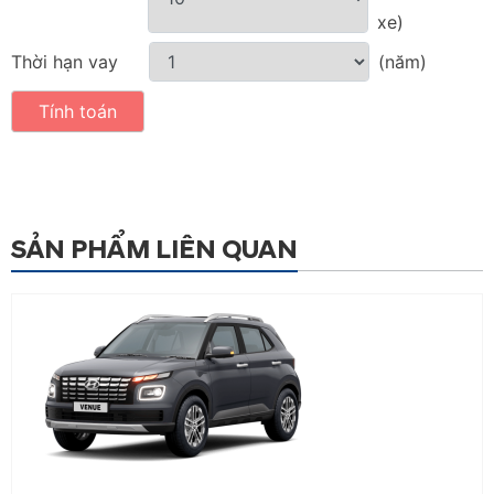
xe)
Thời hạn vay
(năm)
Tính toán
SẢN PHẨM LIÊN QUAN