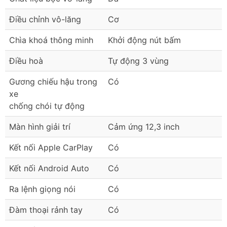
Điều chỉnh vô-lăng
Cơ
Chìa khoá thông minh
Khởi động nút bấm
Điều hoà
Tự động 3 vùng
Gương chiếu hậu trong
Có
xe
chống chói tự động
Màn hình giải trí
Cảm ứng 12,3 inch
Kết nối Apple CarPlay
Có
Kết nối Android Auto
Có
Ra lệnh giọng nói
Có
Đàm thoại rảnh tay
Có