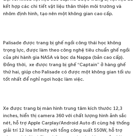
kết hợp các chi tiết vật liệu thân thiện môi trường và
nhôm định hình, tạo nên một không gian cao cấp.
Palisade được trang bị ghế ngồi công thái học không
trọng lực, được làm theo công nghệ tiêu chuẩn ghế ngồi
của phi hành gia NASA và bọc da Nappa (bản cao cấp).
Đồng thời, xe được trang bị ghế “Captain” ở hàng ghế
thứ hai, giúp cho Palisade có được một không gian tối ưu
tốt nhất để nghỉ ngơi hoặc làm việc.
Xe được trang bị màn hình trung tâm kích thước 12,3
inches, hiển thị camera 360 với chất lượng hình ảnh sắc
nét, hỗ trợ Apple Carplay/Android Auto đi cùng hệ thống
giải trí 12 loa Infinity với tổng công suất 550W, hỗ trợ