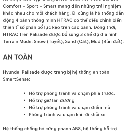
Comfort – Sport – Smart mang đến những trải nghiệm
khác nhau cho mỗi khách hàng. Đi cùng là hệ thống dẫn
động 4 bánh thông minh HTRAC có thể điều chỉnh biến
thiên tỉ số phân bổ lực kéo trên các bánh. Đồng thời,
HTRAC trên Palisade được bổ sung 3 chế độ địa hình
Terrain Mode: Snow (Tuyết), Sand (Cát), Mud (Bùn đất).
AN TOÀN
Hyundai Palisade được trang bị hệ thống an toàn
SmartSense:
Hỗ trợ phòng tránh va chạm phía trước.
Hỗ trợ giữ làn đường
Hỗ trợ phòng tránh va chạm điểm mù
Phòng tránh va chạm khi rời khỏi xe
Hệ thống chống bó cứng phanh ABS, hệ thống hỗ trợ