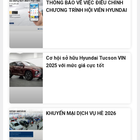
THÔNG BÁO VỀ VIỆC ĐIỀU CHỈNH
CHƯƠNG TRÌNH HỘI VIÊN HYUNDAI
Cơ hội sở hữu Hyundai Tucson VIN
2025 với mức giá cực tốt
KHUYẾN MẠI DỊCH VỤ HÈ 2026