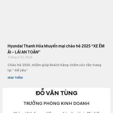
Hyundai Thanh Hóa khuyến mại chào hè 2025 “XE ÊM
ÁI – LÁI AN TOÀN”
Tháng 3 31, 2025
Chào hè 2025, nhằm giúp khách hàng chăm sóc tân trang
lại “ Xế yêu”
XEM THÊM
ĐỖ VĂN TÙNG
TRƯỞNG PHÒNG KINH DOANH