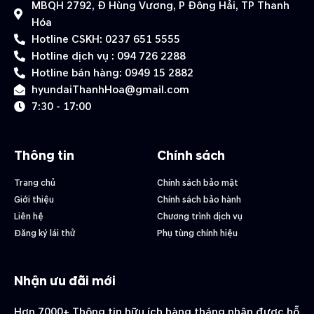
MBQH 2792, Đ Hùng Vương, P Đông Hải, TP Thanh
Hóa
Hotline CSKH: 0237 651 5555
Hotline dịch vụ : 094 726 2288
Hotline bán hàng: 0949 15 2882
hyundaiThanhHoa@gmail.com
7:30 - 17:00
Thông tin
Chính sách
Trang chủ
Chính sách bảo mật
Giới thiệu
Chính sách bảo hành
Liên hệ
Chương trình dịch vụ
Đăng ký lái thử
Phụ tùng chính hiệu
Nhận ưu đãi mới
Hơn 7000+ Thông tin hữu ích hàng tháng nhận được hỗ