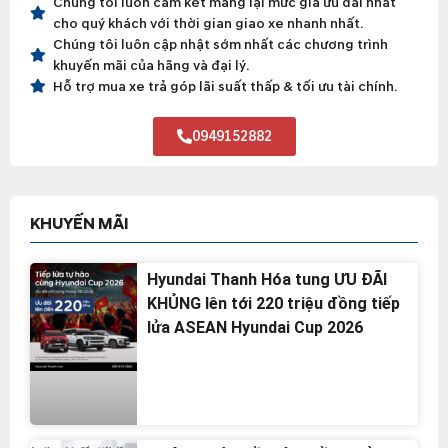
Chúng tôi luôn cam kết mang lại mức giá ưu đãi nhất
cho quý khách với thời gian giao xe nhanh nhất.
Chúng tôi luôn cập nhật sớm nhất các chương trình
khuyến mãi của hãng và đại lý.
Hỗ trợ mua xe trả góp lãi suất thấp & tối ưu tài chính.
0949152882
KHUYẾN MÃI
Hyundai Thanh Hóa tung ƯU ĐÃI
KHỦNG lên tới 220 triệu đồng tiếp
lửa ASEAN Hyundai Cup 2026